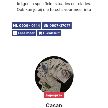
krijgen in specifieke situaties en relaties.
Ook kan je bij me terecht voor meer info
over zielsverbindingen.
NL
BE
0909 - 0144
0907-37077
Lees meer
E-consult
Ingesprek
Casan