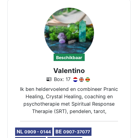
Beschikbaar
Valentino
Box: 17
Ik ben heldervoelend en combineer Pranic
Healing, Crystal Healing, coaching en
psychotherapie met Spiritual Response
Therapie (SRT), pendelen, tarot,
Lenormand en Vedische astrologie.
NL
BE
0909 - 0144
0907-37077