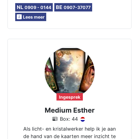
NL
BE
0909 - 0144
0907-37077
Lees meer
Ingesprek
Medium Esther
Box: 44
Als licht- en kristalwerker help ik je aan
de hand van de kaarten meer inzicht te