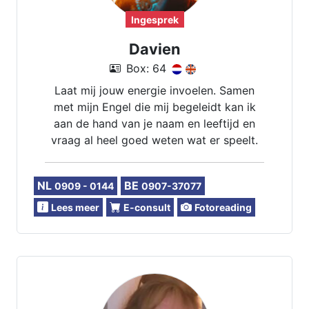
Ingesprek
Davien
Box: 64
Laat mij jouw energie invoelen. Samen
met mijn Engel die mij begeleidt kan ik
aan de hand van je naam en leeftijd en
vraag al heel goed weten wat er speelt.
NL
BE
0909 - 0144
0907-37077
Lees meer
E-consult
Fotoreading