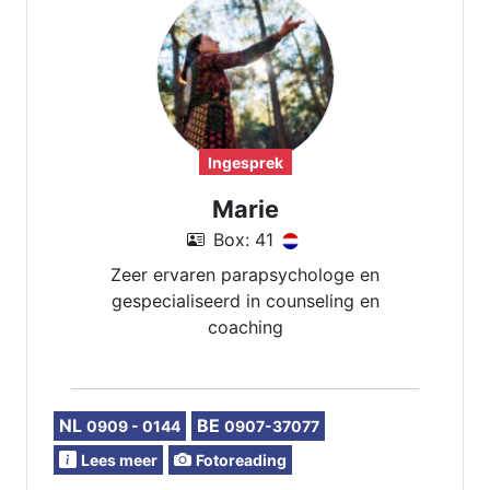
Ingesprek
Marie
Box: 41
Zeer ervaren parapsychologe en
gespecialiseerd in counseling en
coaching
NL
BE
0909 - 0144
0907-37077
Lees meer
Fotoreading