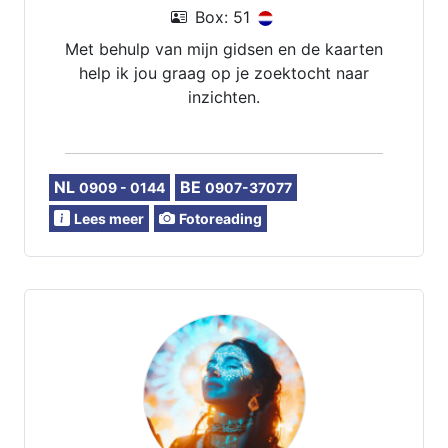
Box: 51
Met behulp van mijn gidsen en de kaarten
help ik jou graag op je zoektocht naar
inzichten.
NL
BE
0909 - 0144
0907-37077
Lees meer
Fotoreading