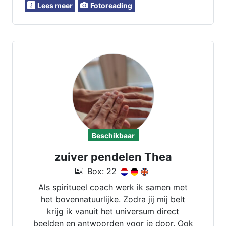
Lees meer
Fotoreading
Beschikbaar
zuiver pendelen Thea
Box: 22
Als spiritueel coach werk ik samen met
het bovennatuurlijke. Zodra jij mij belt
krijg ik vanuit het universum direct
beelden en antwoorden voor je door. Ook