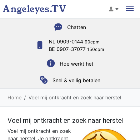
Angeleyes.TV
Chatten
NL 0909-0144
90cpm
BE 0907-37077
150cpm
Hoe werkt het
Snel & veilig betalen
Home
Voel mij ontkracht en zoek naar herstel
Voel mij ontkracht en zoek naar herstel
Voel mij ontkracht en zoek
naar herstel. Je ontkracht