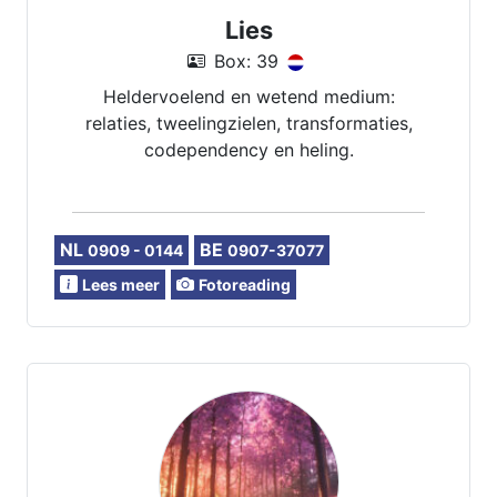
Lies
Box: 39
Heldervoelend en wetend medium:
relaties, tweelingzielen, transformaties,
codependency en heling.
NL
BE
0909 - 0144
0907-37077
Lees meer
Fotoreading