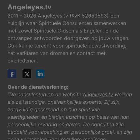
Angeleyes.tv
2011 – 2026 Angeleyes.tv (KvK 52659593) Een
hulplijn waar Spirituele Consulenten samenwerken
met zowel Spirituele Gidsen als Engelen. En de
ontvangen antwoorden doorgeven op jouw vragen.
Ook kun je terecht voor spirituele bewustwording,
het verklaren van dromen en contact met
overledenen.
Over de dienstverlening:
“De consulenten op de website
Angeleyes.tv
werken
als zelfstandige, onafhankelijke experts. Zij zijn
zorgvuldig gescreend op hun spirituele
vaardigheden en bieden inzichten op basis van hun
persoonlijke ervaring en gaven. De consulten zijn
bedoeld voor coaching en persoonlijke groei, en zijn
geen vervanging voor reguliere medische,