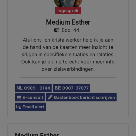
Ingesprek
Medium Esther
Box: 44
Als licht- en kristalwerker help ik je aan
de hand van de kaarten meer inzicht te
krijgen in specifieke situaties en relaties.
Ook kan je bij me terecht voor meer info
over zielsverbindingen.
NL
BE
0909 - 0144
0907-37077
E-consult
Gastenboek bericht schrijven
Email alert
Medium Esther