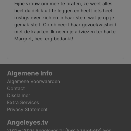
Fijne vrouw om mee te praten, ze weet alles
heel duidelijk uit te leggen en heeft iets heel
rustigs over zich en in haar stem wat je op je
gemak stelt. Combineert haar gevoel/wijsheid
met de kaarten. Ik neem je adviezen ter harte
Margret, heel erg bedankt!
Algemene Info
Algemene Voorwaarden
Contact
Disclaimer
Extra Services
Privacy Statement
Angeleyes.tv
2011 – 2026 Angeleyes.tv (KvK 52659593) Een