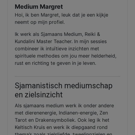
Medium Margret
Hoi, ik ben Margret, leuk dat je een kijkje
neemt op mijn profiel.
Ik werk als Sjamaans Medium, Reiki &
Kundalini Master Teacher. In mijn sessies
combineer ik intuïtieve inzichten met
spirituele methodes om jou meer helderheid,
rust en richting te geven in je leven.
Sjamanistisch mediumschap
en zielsinzicht
Als sjamaans medium werk ik onder andere
met dierenenergie, Indianen-energie, Zen
Tarot en Drakensymboliek. Ook leg ik het
Keltisch Kruis en werk ik diepgaand rond
thema’s zoals zielsliefde, tweelingzielen en