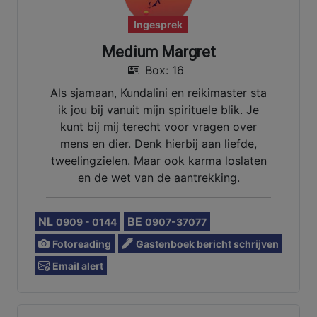
Ingesprek
Medium Margret
Box: 16
Als sjamaan, Kundalini en reikimaster sta
ik jou bij vanuit mijn spirituele blik. Je
kunt bij mij terecht voor vragen over
mens en dier. Denk hierbij aan liefde,
tweelingzielen. Maar ook karma loslaten
en de wet van de aantrekking.
NL
BE
0909 - 0144
0907-37077
Fotoreading
Gastenboek bericht schrijven
Email alert