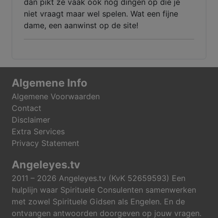
dan pikt ze vaak ook nog dingen op die je
niet vraagt maar wel spelen. Wat een fijne
dame, een aanwinst op de site!
Algemene Info
Algemene Voorwaarden
Contact
Disclaimer
Extra Services
Privacy Statement
Angeleyes.tv
2011 – 2026 Angeleyes.tv (KvK 52659593) Een
hulplijn waar Spirituele Consulenten samenwerken
met zowel Spirituele Gidsen als Engelen. En de
ontvangen antwoorden doorgeven op jouw vragen.