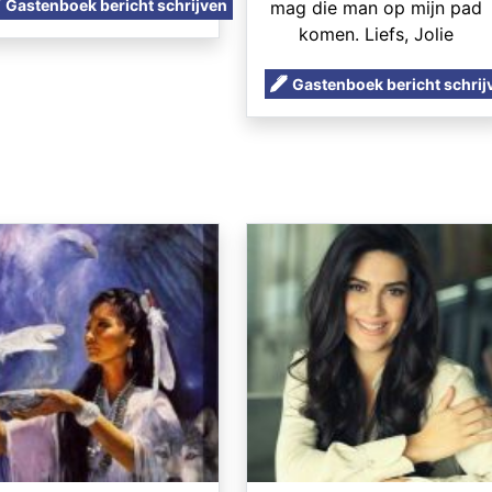
Gastenboek bericht schrijven
mag die man op mijn pad
komen. Liefs, Jolie
Gastenboek bericht schrij