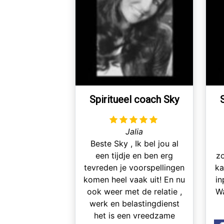
Spiritueel coach Sky
Jalia
Beste Sky , Ik bel jou al
een tijdje en ben erg
zo
tevreden je voorspellingen
ka
komen heel vaak uit! En nu
in
ook weer met de relatie ,
Wa
werk en belastingdienst
het is een vreedzame