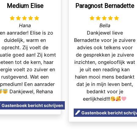
Medium Elise
Paragnost Bernadette
Hana
Bella
en aanrader! Elise is zo
Dankjewel lieve
duidelijk, warm en
Bernadette voor je zuivere
oprecht. Zij voelt de
advies ook telkens voor
tuatie goed aan! Zij komt
de gesprekken je zuivere
eteen tot de kern, haar
inzichten, ongelooflijk wat
ergie voelt zo zuiver en
je uit een reading kan
rustgevend. Wat een
halen mooi mens bedankt
opmedium! Een aanrader
dat je in mijn leven bent,
Dankjewel, Rehana
bedankt voor je
eerlijkheid!!!
Gastenboek bericht schrijven
Gastenboek bericht schrij