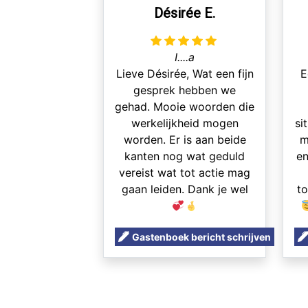
Désirée E.
I....a
Lieve Désirée, Wat een fijn
E
gesprek hebben we
gehad. Mooie woorden die
werkelijkheid mogen
si
worden. Er is aan beide
m
kanten nog wat geduld
en
vereist wat tot actie mag
gaan leiden. Dank je wel
t
Gastenboek bericht schrijven