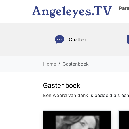
Angeleyes.TV
Par
Chatten
Home
Gastenboek
Gastenboek
Een woord van dank
is bedoeld als ee