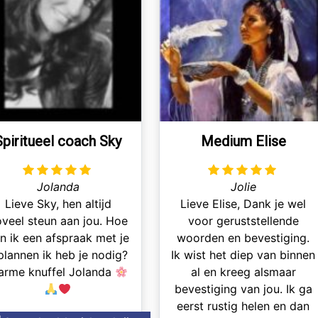
Spiritueel coach Sky
Medium Elise
Jolanda
Jolie
Lieve Sky, hen altijd
Lieve Elise, Dank je wel
veel steun aan jou. Hoe
voor geruststellende
n ik een afspraak met je
woorden en bevestiging.
plannen ik heb je nodig?
Ik wist het diep van binnen
rme knuffel Jolanda
al en kreeg alsmaar
bevestiging van jou. Ik ga
eerst rustig helen en dan