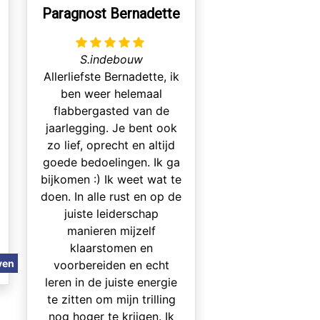
Paragnost Bernadette
S.indebouw
Allerliefste Bernadette, ik
ben weer helemaal
flabbergasted van de
jaarlegging. Je bent ook
zo lief, oprecht en altijd
goede bedoelingen. Ik ga
bijkomen :) Ik weet wat te
doen. In alle rust en op de
juiste leiderschap
manieren mijzelf
klaarstomen en
ven
voorbereiden en echt
leren in de juiste energie
te zitten om mijn trilling
nog hoger te krijgen. Ik