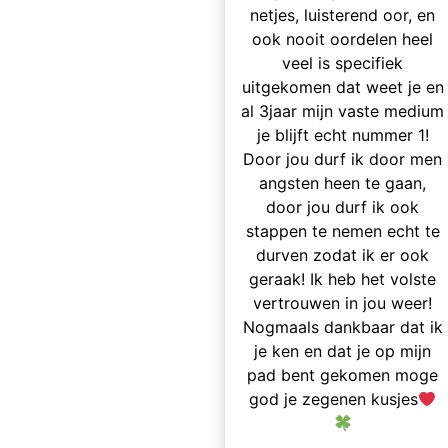
netjes, luisterend oor, en
ook nooit oordelen heel
veel is specifiek
uitgekomen dat weet je en
al 3jaar mijn vaste medium
je blijft echt nummer 1!
Door jou durf ik door men
angsten heen te gaan,
door jou durf ik ook
stappen te nemen echt te
durven zodat ik er ook
geraak! Ik heb het volste
vertrouwen in jou weer!
Nogmaals dankbaar dat ik
je ken en dat je op mijn
pad bent gekomen moge
god je zegenen kusjes