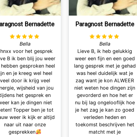
aragnost Bernadette
Paragnost Bernadette
Bella
Bella
hnxx voor het gesprek
Lieve B, ik heb gelukkig
eve B ik ben blij jou weer
weer een fijn en een goed
 hebben gesproken heel
lang gesprek met je gehad
ijn en je kreeg wel heel
was heel duidelijk wat je
veel door ik krijg veel
zag want je kon ALWEER
nergie, wijsheid van jou
niet weten hoe dingen zijn
tijdens het gesprek en
gevorderd en hoe het er
weer kan je dingen niet
nu bij lag ongelooflijk hoe
eten! Topper ben je tot
je het zag je kan zo goed
uw weer ik kijk er altijd
verleden heden en
naar uit naar onze
toekomst beschrijven het
gesprekken
matcht met je