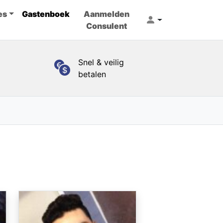
es
Gastenboek
Aanmelden
Consulent
Snel & veilig
betalen