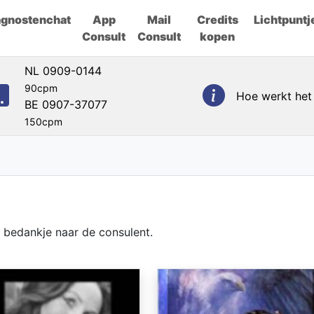
agnostenchat
App
Mail
Credits
Lichtpuntj
Consult
Consult
kopen
NL 0909-0144
90cpm
Hoe werkt het
BE 0907-37077
150cpm
n bedankje naar de consulent.