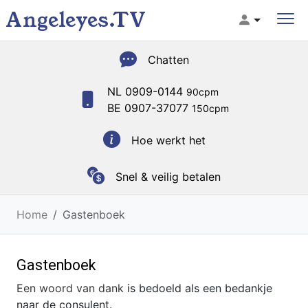
Angeleyes.TV
Chatten
NL 0909-0144
90cpm
BE 0907-37077
150cpm
Hoe werkt het
Snel & veilig betalen
Home
Gastenboek
Gastenboek
Een woord van dank
is bedoeld als een bedankje
naar de consulent.