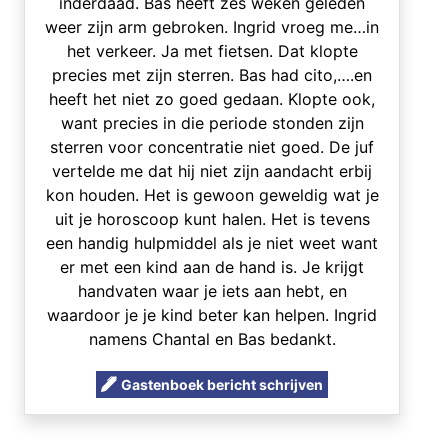
inderdaad. Bas heeft zes weken geleden
weer zijn arm gebroken. Ingrid vroeg me…in
het verkeer. Ja met fietsen. Dat klopte
precies met zijn sterren. Bas had cito,….en
heeft het niet zo goed gedaan. Klopte ook,
want precies in die periode stonden zijn
sterren voor concentratie niet goed. De juf
vertelde me dat hij niet zijn aandacht erbij
kon houden. Het is gewoon geweldig wat je
uit je horoscoop kunt halen. Het is tevens
een handig hulpmiddel als je niet weet want
er met een kind aan de hand is. Je krijgt
handvaten waar je iets aan hebt, en
waardoor je je kind beter kan helpen. Ingrid
namens Chantal en Bas bedankt.
Gastenboek bericht schrijven