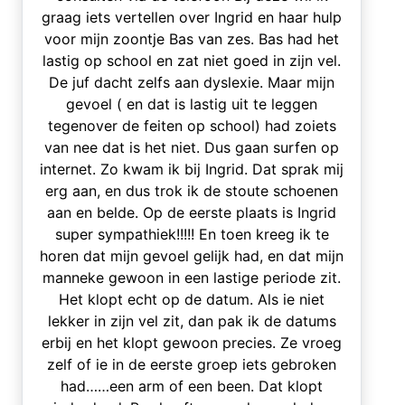
graag iets vertellen over Ingrid en haar hulp
voor mijn zoontje Bas van zes. Bas had het
lastig op school en zat niet goed in zijn vel.
De juf dacht zelfs aan dyslexie. Maar mijn
gevoel ( en dat is lastig uit te leggen
tegenover de feiten op school) had zoiets
van nee dat is het niet. Dus gaan surfen op
internet. Zo kwam ik bij Ingrid. Dat sprak mij
erg aan, en dus trok ik de stoute schoenen
aan en belde. Op de eerste plaats is Ingrid
super sympathiek!!!!! En toen kreeg ik te
horen dat mijn gevoel gelijk had, en dat mijn
manneke gewoon in een lastige periode zit.
Het klopt echt op de datum. Als ie niet
lekker in zijn vel zit, dan pak ik de datums
erbij en het klopt gewoon precies. Ze vroeg
zelf of ie in de eerste groep iets gebroken
had……een arm of een been. Dat klopt