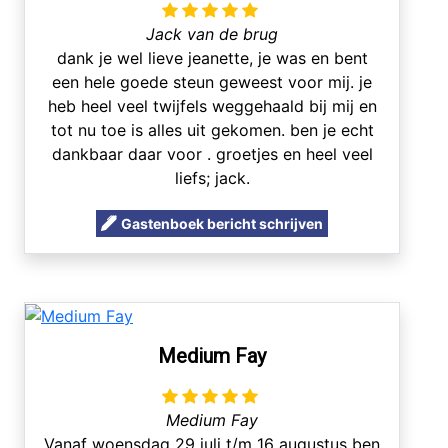
Jack van de brug
dank je wel lieve jeanette, je was en bent
een hele goede steun geweest voor mij. je
heb heel veel twijfels weggehaald bij mij en
tot nu toe is alles uit gekomen. ben je echt
dankbaar daar voor . groetjes en heel veel
liefs; jack.
Gastenboek bericht schrijven
Medium Fay
Medium Fay
Vanaf woensdag 29 juli t/m 16 augustus ben