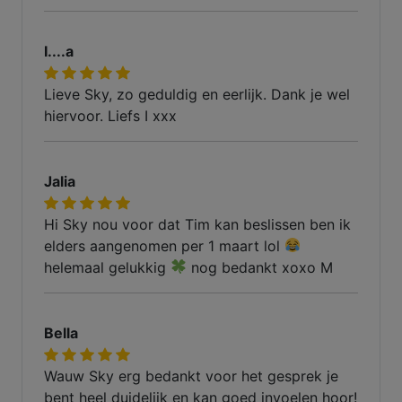
I....a
Lieve Sky, zo geduldig en eerlijk. Dank je wel
hiervoor. Liefs I xxx
Jalia
Hi Sky nou voor dat Tim kan beslissen ben ik
elders aangenomen per 1 maart lol
helemaal gelukkig
nog bedankt xoxo M
Bella
Wauw Sky erg bedankt voor het gesprek je
bent heel duidelijk en kan goed invoelen hoor!