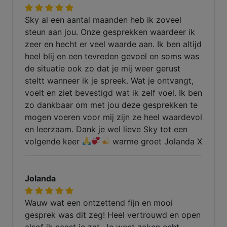
Sky al een aantal maanden heb ik zoveel
steun aan jou. Onze gesprekken waardeer ik
zeer en hecht er veel waarde aan. Ik ben altijd
heel blij en een tevreden gevoel en soms was
de situatie ook zo dat je mij weer gerust
steltt wanneer ik je spreek. Wat je ontvangt,
voelt en ziet bevestigd wat ik zelf voel. Ik ben
zo dankbaar om met jou deze gesprekken te
mogen voeren voor mij zijn ze heel waardevol
en leerzaam. Dank je wel lieve Sky tot een
volgende keer
warme groet Jolanda X
Jolanda
Wauw wat een ontzettend fijn en mooi
gesprek was dit zeg! Heel vertrouwd en open
alsof ik naast je zat. Je weet zaken echt