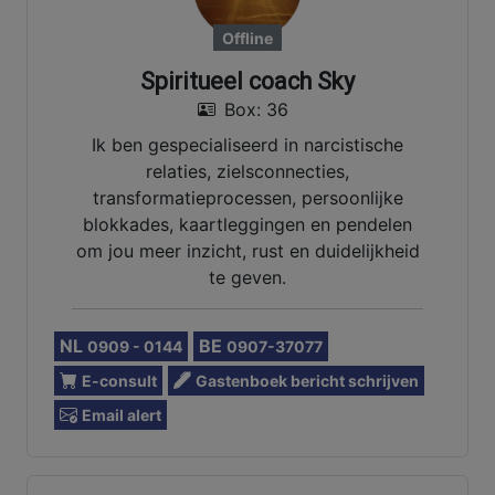
Offline
Spiritueel coach Sky
Box: 36
Ik ben gespecialiseerd in narcistische
relaties, zielsconnecties,
transformatieprocessen, persoonlijke
blokkades, kaartleggingen en pendelen
om jou meer inzicht, rust en duidelijkheid
te geven.
NL
BE
0909 - 0144
0907-37077
E-consult
Gastenboek bericht schrijven
Email alert