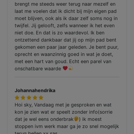
brengt me steeds weer terug naar mezelf en
laat me voelen dat ik dicht bij mijn eigen pad
moet blijven, ook als ik daar zelf soms nog in
twijfel. Jij gelooft, zelfs wanneer ik het even
niet doe. En dat is zo waardevol. Ik ben
ontzettend dankbaar dat jij op mijn pad bent
gekomen een paar jaar geleden. Je bent puur,
oprecht en waanzinnig goed in wat je doet,
met een hart van goud. Echt een parel van
onschatbare waarde
Johannahendrika
Hoi sky, Vandaag met je gesproken en wat
kon je zien wat er speelt zonder info(sorrie
dat je wel eens onderbrak
) ik moest
stoppen ivm werk maar ga je zo snel mogelijk
terug bellen xx sas