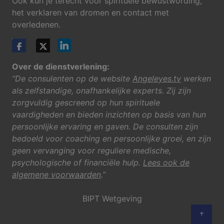
Ook kun je terecht voor spirituele bewustwording,
het verklaren van dromen en contact met
overledenen.
Over de dienstverlening:
“De consulenten op de website
Angeleyes.tv
werken
als zelfstandige, onafhankelijke experts. Zij zijn
zorgvuldig gescreend op hun spirituele
vaardigheden en bieden inzichten op basis van hun
persoonlijke ervaring en gaven. De consulten zijn
bedoeld voor coaching en persoonlijke groei, en zijn
geen vervanging voor reguliere medische,
psychologische of financiële hulp.
Lees ook de
algemene voorwaarden
.”
BIPT Wetgeving