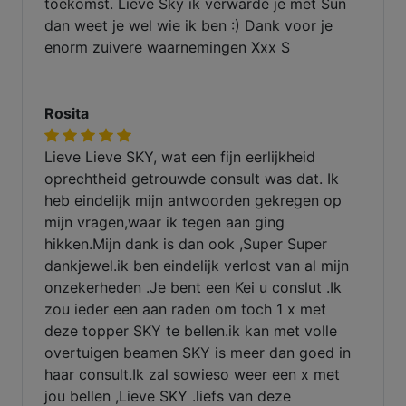
toekomst. Lieve Sky ik verwarde je met Sun
dan weet je wel wie ik ben :) Dank voor je
enorm zuivere waarnemingen Xxx S
Rosita
Lieve Lieve SKY, wat een fijn eerlijkheid
oprechtheid getrouwde consult was dat. Ik
heb eindelijk mijn antwoorden gekregen op
mijn vragen,waar ik tegen aan ging
hikken.Mijn dank is dan ook ,Super Super
dankjewel.ik ben eindelijk verlost van al mijn
onzekerheden .Je bent een Kei u conslut .Ik
zou ieder een aan raden om toch 1 x met
deze topper SKY te bellen.ik kan met volle
overtuigen beamen SKY is meer dan goed in
haar consult.Ik zal sowieso weer een x met
jou bellen ,Lieve SKY .liefs van deze