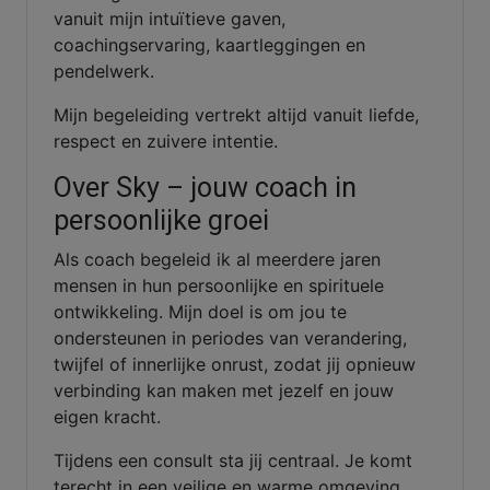
vanuit mijn intuïtieve gaven,
coachingservaring, kaartleggingen en
pendelwerk.
Mijn begeleiding vertrekt altijd vanuit liefde,
respect en zuivere intentie.
Over Sky – jouw coach in
persoonlijke groei
Als coach begeleid ik al meerdere jaren
mensen in hun persoonlijke en spirituele
ontwikkeling. Mijn doel is om jou te
ondersteunen in periodes van verandering,
twijfel of innerlijke onrust, zodat jij opnieuw
verbinding kan maken met jezelf en jouw
eigen kracht.
Tijdens een consult sta jij centraal. Je komt
terecht in een veilige en warme omgeving