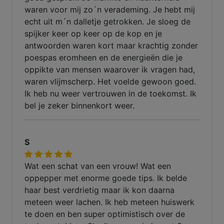
waren voor mij zo´n verademing. Je hebt mij
echt uit m´n dalletje getrokken. Je sloeg de
spijker keer op keer op de kop en je
antwoorden waren kort maar krachtig zonder
poespas eromheen en de energieën die je
oppikte van mensen waarover ik vragen had,
waren vlijmscherp. Het voelde gewoon goed.
Ik heb nu weer vertrouwen in de toekomst. Ik
bel je zeker binnenkort weer.
S
Wat een schat van een vrouw! Wat een
oppepper met enorme goede tips. Ik belde
haar best verdrietig maar ik kon daarna
meteen weer lachen. Ik heb meteen huiswerk
te doen en ben super optimistisch over de