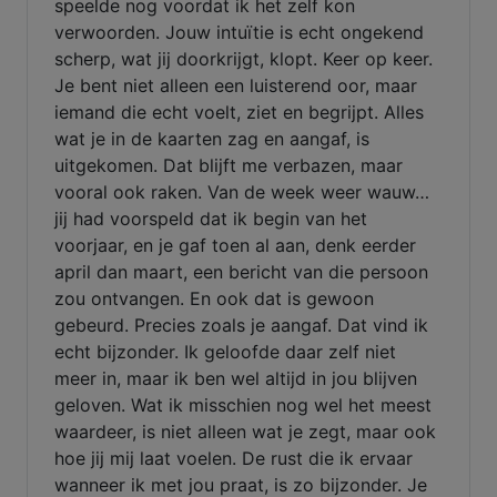
speelde nog voordat ik het zelf kon
verwoorden. Jouw intuïtie is echt ongekend
scherp, wat jij doorkrijgt, klopt. Keer op keer.
Je bent niet alleen een luisterend oor, maar
iemand die echt voelt, ziet en begrijpt. Alles
wat je in de kaarten zag en aangaf, is
uitgekomen. Dat blijft me verbazen, maar
vooral ook raken. Van de week weer wauw…
jij had voorspeld dat ik begin van het
voorjaar, en je gaf toen al aan, denk eerder
april dan maart, een bericht van die persoon
zou ontvangen. En ook dat is gewoon
gebeurd. Precies zoals je aangaf. Dat vind ik
echt bijzonder. Ik geloofde daar zelf niet
meer in, maar ik ben wel altijd in jou blijven
geloven. Wat ik misschien nog wel het meest
waardeer, is niet alleen wat je zegt, maar ook
hoe jij mij laat voelen. De rust die ik ervaar
wanneer ik met jou praat, is zo bijzonder. Je