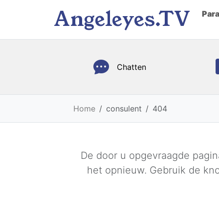
Angeleyes.TV
Par
Chatten
Home
consulent
404
De door u opgevraagde pagin
het opnieuw. Gebruik de kn