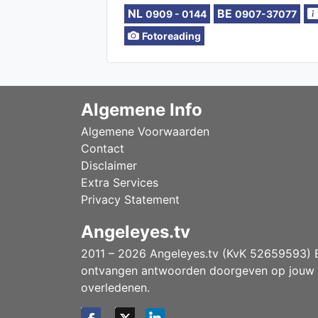
NL
BE
0909 - 0144
0907-37077
Fotoreading
Algemene Info
Algemene Voorwaarden
Contact
Disclaimer
Extra Services
Privacy Statement
Angeleyes.tv
2011 – 2026 Angeleyes.tv (KvK 52659593) Ee
ontvangen antwoorden doorgeven op jouw vr
overledenen.