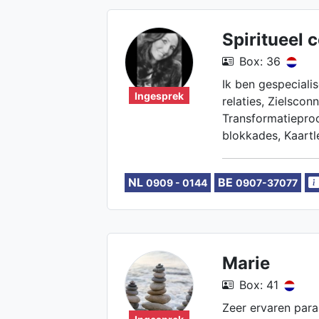
Spiritueel 
Box: 36
Ik ben gespecialis
Ingesprek
relaties, Zielsconn
Transformatieproc
blokkades, Kaart
NL
BE
0909 - 0144
0907-37077
Marie
Box: 41
Zeer ervaren par