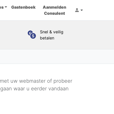
es
Gastenboek
Aanmelden
Consulent
Snel & veilig
betalen
 met uw webmaster of probeer
 gaan waar u eerder vandaan