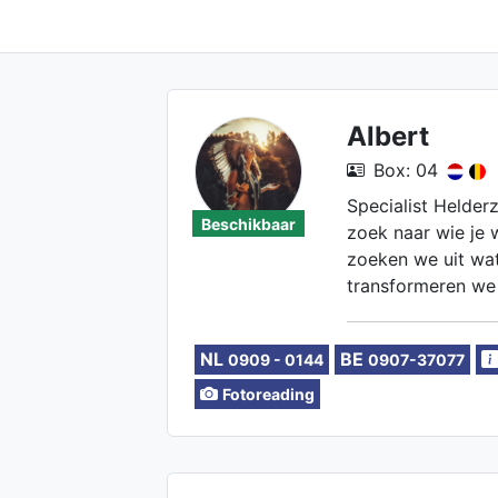
Albert
Box: 04
Specialist Helder
Beschikbaar
zoek naar wie je 
zoeken we uit wat 
transformeren we
NL
BE
0909 - 0144
0907-37077
Fotoreading