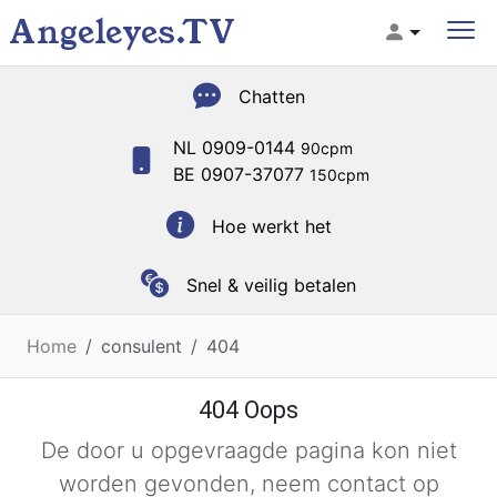
Angeleyes.TV
Chatten
NL 0909-0144
90cpm
BE 0907-37077
150cpm
Hoe werkt het
Snel & veilig betalen
Home
consulent
404
404 Oops
De door u opgevraagde pagina kon niet
worden gevonden, neem contact op