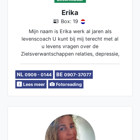
Erika
Box: 19
Mijn naam is Erika werk al jaren als
levenscoach U kunt bij mij terecht met al
u levens vragen over de
Zielsverwantschappen relaties, depressie,
angsten werksituaties enz.
NL
BE
0909 - 0144
0907-37077
Lees meer
Fotoreading