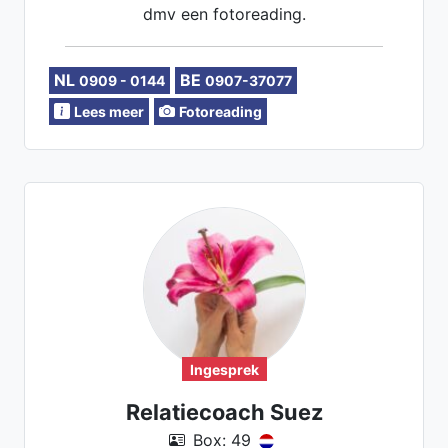
dmv een fotoreading.
NL
BE
0909 - 0144
0907-37077
Lees meer
Fotoreading
Ingesprek
Relatiecoach Suez
Box: 49