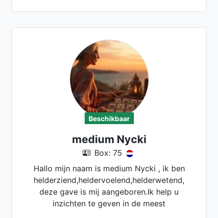
Beschikbaar
medium Nycki
Box: 75
Hallo mijn naam is medium Nycki , ik ben
helderziend,heldervoelend,helderwetend,
deze gave is mij aangeboren.Ik help u
inzichten te geven in de meest
ingewikkelde kwesties en situaties ,sterk