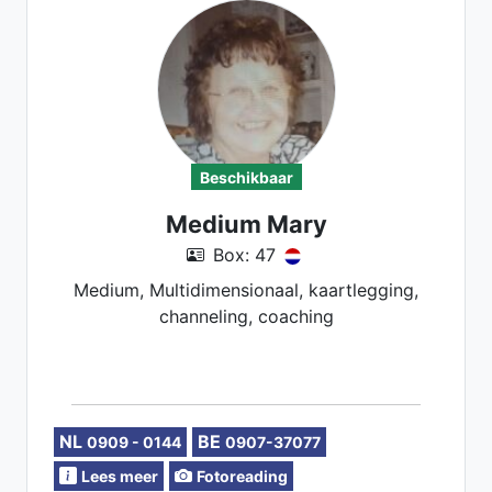
Beschikbaar
Medium Mary
Box: 47
Medium, Multidimensionaal, kaartlegging,
channeling, coaching
NL
BE
0909 - 0144
0907-37077
Lees meer
Fotoreading