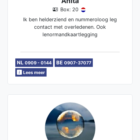
Anita
Box: 20
Ik ben helderziend en nummeroloog leg
contact met overledenen. Ook
lenormandkaartlegging
NL
BE
0909 - 0144
0907-37077
Lees meer