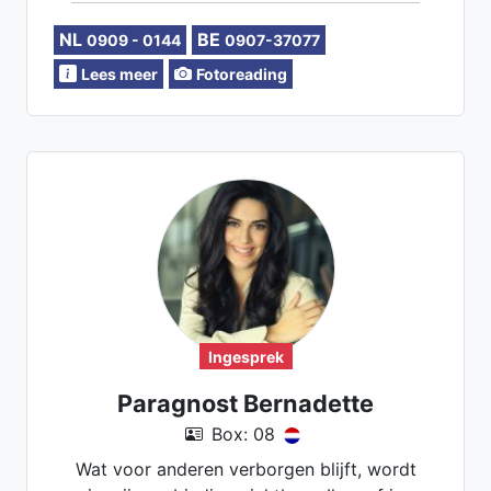
in tijdsaanduidingen
NL
BE
0909 - 0144
0907-37077
Lees meer
Fotoreading
Ingesprek
Paragnost Bernadette
Box: 08
Wat voor anderen verborgen blijft, wordt