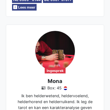
juiste beslissingen te nemen.
Lees meer
Ingesprek
Mona
Box: 45
Ik ben helderwetend, heldervoelend,
helderhorend en helderruikend. Ik leg de
tarot en kan een karakteranalyse geven