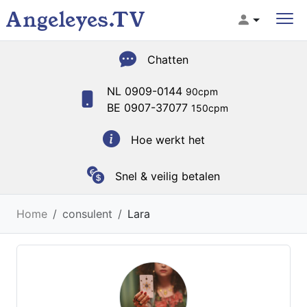
Angeleyes.TV
Chatten
NL 0909-0144
90cpm
BE 0907-37077
150cpm
Hoe werkt het
Snel & veilig betalen
Home
consulent
Lara