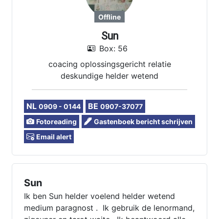
Offline
Sun
Box: 56
coacing oplossingsgericht relatie
deskundige helder wetend
NL
BE
0909 - 0144
0907-37077
Fotoreading
Gastenboek bericht schrijven
Email alert
Sun
Ik ben Sun helder voelend helder wetend
medium paragnost . Ik gebruik de lenormand,