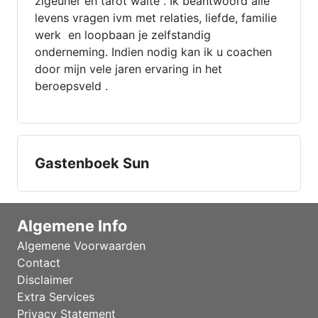
zigeuner en tarot waite . Ik beantwoord alle
levens vragen ivm met relaties, liefde, familie
werk en loopbaan je zelfstandig
onderneming. Indien nodig kan ik u coachen
door mijn vele jaren ervaring in het
beroepsveld .
Gastenboek Sun
Algemene Info
Algemene Voorwaarden
Contact
Disclaimer
Extra Services
Privacy Statement