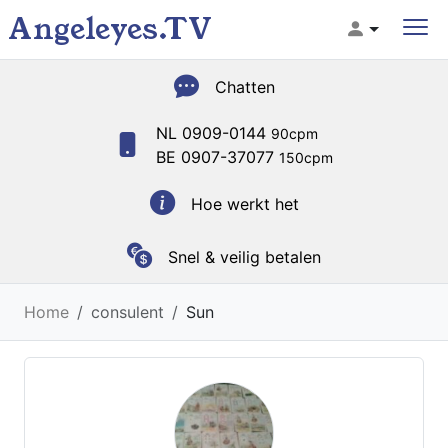
Angeleyes.TV
Chatten
NL 0909-0144
90cpm
BE 0907-37077
150cpm
Hoe werkt het
Snel & veilig betalen
Home
consulent
Sun