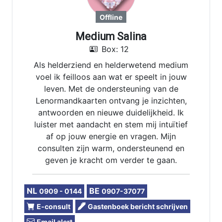
Offline
Medium Salina
Box: 12
Als helderziend en helderwetend medium
voel ik feilloos aan wat er speelt in jouw
leven. Met de ondersteuning van de
Lenormandkaarten ontvang je inzichten,
antwoorden en nieuwe duidelijkheid. Ik
luister met aandacht en stem mij intuïtief
af op jouw energie en vragen. Mijn
consulten zijn warm, ondersteunend en
geven je kracht om verder te gaan.
NL
BE
0909 - 0144
0907-37077
E-consult
Gastenboek bericht schrijven
Email alert