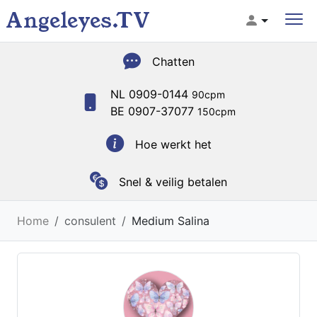
Angeleyes.TV
Chatten
NL 0909-0144
90cpm
BE 0907-37077
150cpm
Hoe werkt het
Snel & veilig betalen
Home
consulent
Medium Salina