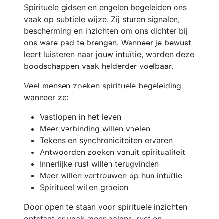
Spirituele gidsen en engelen begeleiden ons
vaak op subtiele wijze. Zij sturen signalen,
bescherming en inzichten om ons dichter bij
ons ware pad te brengen. Wanneer je bewust
leert luisteren naar jouw intuïtie, worden deze
boodschappen vaak helderder voelbaar.
Veel mensen zoeken spirituele begeleiding
wanneer ze:
Vastlopen in het leven
Meer verbinding willen voelen
Tekens en synchroniciteiten ervaren
Antwoorden zoeken vanuit spiritualiteit
Innerlijke rust willen terugvinden
Meer willen vertrouwen op hun intuïtie
Spiritueel willen groeien
Door open te staan voor spirituele inzichten
ontstaat er vaak meer balans, rust en