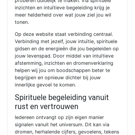
proberen duidelijk te maken. Via spirituele
inzichten en intuïtieve begeleiding krijg je
meer helderheid over wat jouw ziel jou wil
tonen.
Op deze website staat verbinding centraal.
Verbinding met jezelf, jouw intuïtie, spirituele
gidsen en de energieën die jou begeleiden op
jouw levenspad. Door middel van intuïtieve
afstemming, inzichten en dromenverklaring
helpen wij jou om boodschappen beter te
begrijpen en opnieuw dichter bij jouw
innerlijke gevoel te komen.
Spirituele begeleiding vanuit
rust en vertrouwen
Iedereen ontvangt op zijn eigen manier
signalen vanuit het universum. Dit kan via
dromen, herhalende cijfers, gevoelens, tekens