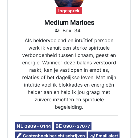
Ingesprek
Medium Marloes
Box: 34
Als heldervoelend en intuïtief persoon
werk ik vanuit een sterke spirituele
verbondenheid tussen lichaam, geest en
energie. Wanneer deze balans verstoord
raakt, kan je vastlopen in emoties,
relaties of het dagelijkse leven. Met mijn
intuïtie voel ik blokkades en energieën
helder aan en help ik jou graag met
zuivere inzichten en spirituele
begeleiding.
NL
BE
0909 - 0144
0907-37077
Gastenboek bericht schrijven
Email alert