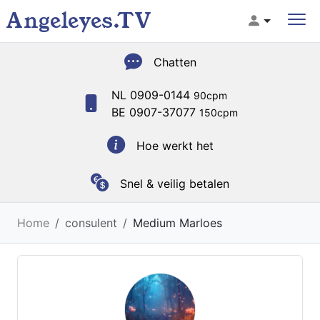
Angeleyes.TV
Chatten
NL 0909-0144
90cpm
BE 0907-37077
150cpm
Hoe werkt het
Snel & veilig betalen
Home
consulent
Medium Marloes