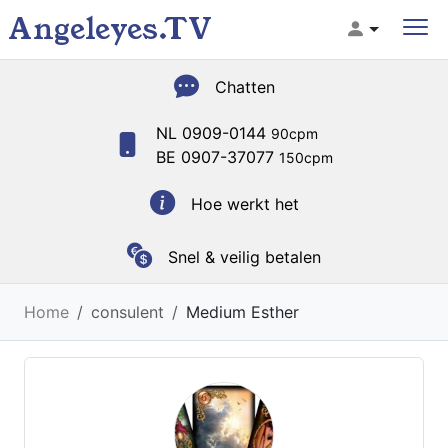
Angeleyes.TV
Chatten
NL 0909-0144
90cpm
BE 0907-37077
150cpm
Hoe werkt het
Snel & veilig betalen
Home
consulent
Medium Esther