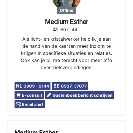
Offline
Medium Esther
Box: 44
Als licht- en kristalwerker help ik je aan
de hand van de kaarten meer inzicht te
krijgen in specifieke situaties en relaties.
Ook kan je bij me terecht voor meer info
over zielsverbindingen.
NL
BE
0909 - 0144
0907-37077
E-consult
Gastenboek bericht schrijven
Email alert
Medium Esther