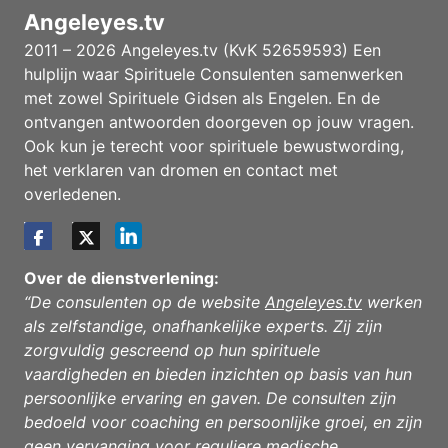
Angeleyes.tv
2011 – 2026 Angeleyes.tv (KvK 52659593) Een
hulplijn waar Spirituele Consulenten samenwerken
met zowel Spirituele Gidsen als Engelen. En de
ontvangen antwoorden doorgeven op jouw vragen.
Ook kun je terecht voor spirituele bewustwording,
het verklaren van dromen en contact met
overledenen.
Over de dienstverlening:
“De consulenten op de website
Angeleyes.tv
werken
als zelfstandige, onafhankelijke experts. Zij zijn
zorgvuldig gescreend op hun spirituele
vaardigheden en bieden inzichten op basis van hun
persoonlijke ervaring en gaven. De consulten zijn
bedoeld voor coaching en persoonlijke groei, en zijn
geen vervanging voor reguliere medische,