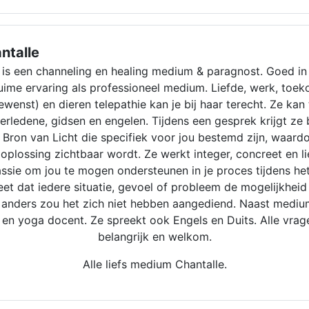
ntalle
 is een channeling en healing medium & paragnost. Goed i
uime ervaring als professioneel medium. Liefde, werk, toe
gewenst) en dieren telepathie kan je bij haar terecht. Ze kan
rledene, gidsen en engelen. Tijdens een gesprek krijgt z
 Bron van Licht die specifiek voor jou bestemd zijn, waard
 oplossing zichtbaar wordt. Ze werkt integer, concreet en li
ssie om jou te mogen ondersteunen in je proces tijdens he
et dat iedere situatie, gevoel of probleem de mogelijkheid
, anders zou het zich niet hebben aangediend. Naast mediu
 en yoga docent. Ze spreekt ook Engels en Duits. Alle vrag
belangrijk en welkom.
Alle liefs medium Chantalle.