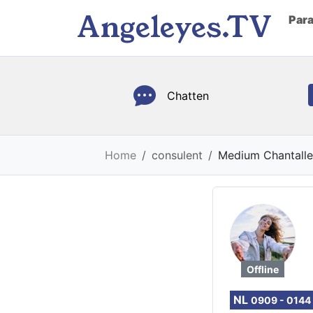
Angeleyes.TV
Par
Chatten
Home
consulent
Medium Chantalle
Offline
NL
0909 - 0144