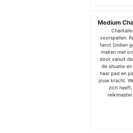
Medium Cha
Chantalle
voorspellen. R
tarot (indien 
maken met ove
door vanuit de
de situatie en
haar pad en pa
jouw kracht. We
zich heeft
reikimaster