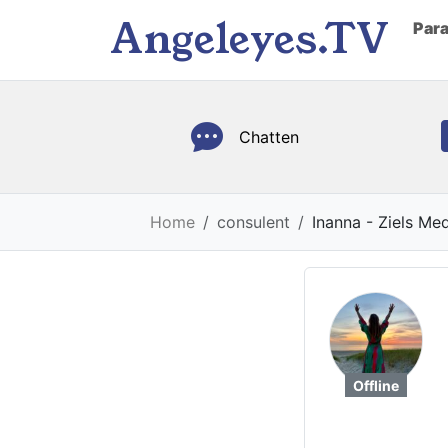
Angeleyes.TV
Par
Chatten
Home
consulent
Inanna - Ziels Me
Offline