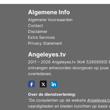
Algemene Info
Algemene Voorwaarden
Contact
Disclaimer
Extra Services
Privacy Statement
Angeleyes.tv
2011 – 2026 Angeleyes.tv (KvK 52659593) Ee
ontvangen antwoorden doorgeven op jouw vr
overledenen.
Over de dienstverlening:
“De consulenten op de website
Angeleyes.t
vaardigheden en bieden inzichten op basis v