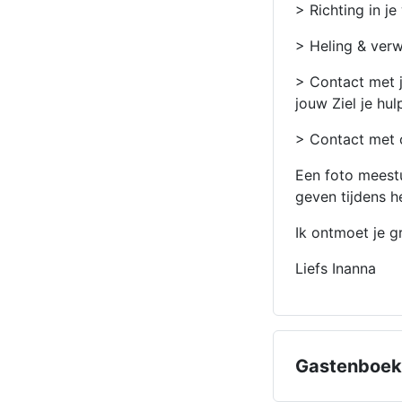
> Richting in j
> Heling & verw
> Contact met j
jouw Ziel je hu
> Contact met o
Een foto meestu
geven tijdens h
Ik ontmoet je g
Liefs Inanna
Gastenboek 