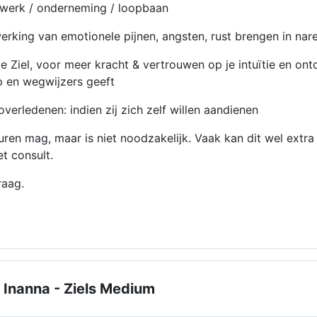
e werk / onderneming / loopbaan
erking van emotionele pijnen, angsten, rust brengen in nar
e Ziel, voor meer kracht & vertrouwen op je intuïtie en on
lp en wegwijzers geeft
verledenen: indien zij zich zelf willen aandienen
ren mag, maar is niet noodzakelijk. Vaak kan dit wel extra
et consult.
raag.
Inanna - Ziels Medium