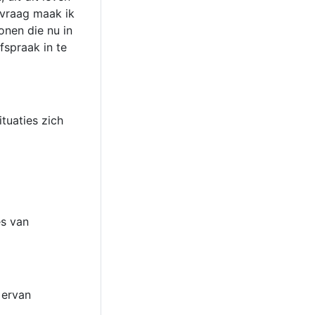
 vraag maak ik
onen die nu in
fspraak in te
tuaties zich
es van
 ervan