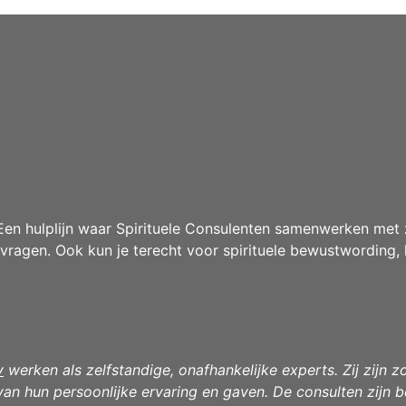
n hulplijn waar Spirituele Consulenten samenwerken met z
agen. Ook kun je terecht voor spirituele bewustwording, 
v
werken als zelfstandige, onafhankelijke experts. Zij zijn 
an hun persoonlijke ervaring en gaven. De consulten zijn b