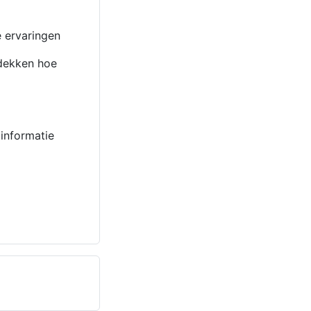
e ervaringen
tdekken hoe
 informatie