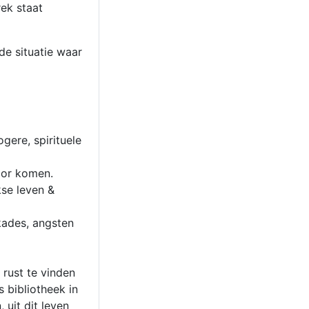
rek staat
de situatie waar
ere, spirituele
oor komen.
kse leven &
kades, angsten
 rust te vinden
 bibliotheek in
 uit dit leven