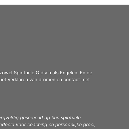
owel Spirituele Gidsen als Engelen. En de
het verklaren van dromen en contact met
zorgvuldig gescreend op hun spirituele
edoeld voor coaching en persoonlijke groei,