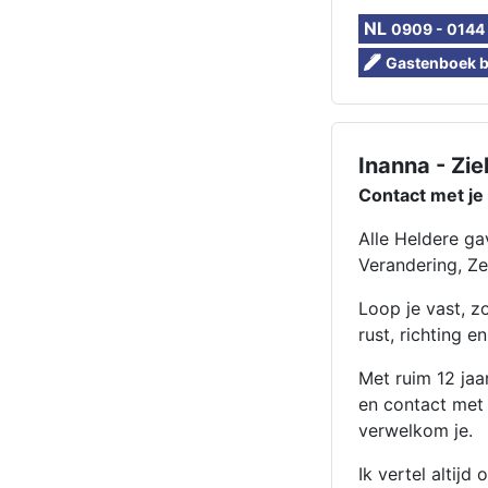
NL
0909 - 0144
Gastenboek be
Inanna - Zi
Contact met je
Alle Heldere ga
Verandering, Ze
Loop je vast, z
rust, richting e
Met ruim 12 jaa
en contact met 
verwelkom je.
Ik vertel altijd