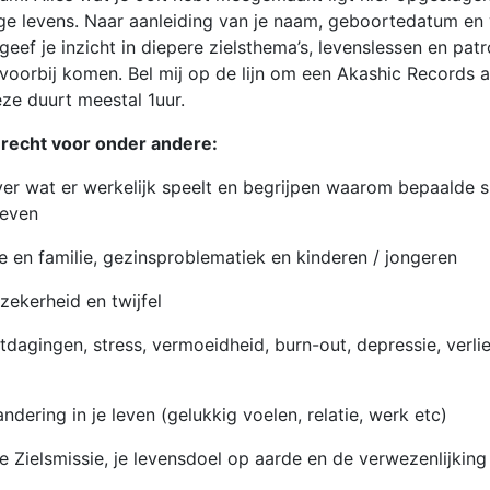
ige levens. Naar aanleiding van je naam, geboortedatum en
geef je inzicht in diepere zielsthema’s, levenslessen en patr
voorbij komen. Bel mij op de lijn om een Akashic Records a
ze duurt meestal 1uur.
terecht voor onder andere:
er wat er werkelijk speelt en begrijpen waarom bepaalde si
leven
fde en familie, gezinsproblematiek en kinderen / jongeren
zekerheid en twijfel
tdagingen, stress, vermoeidheid, burn-out, depressie, verli
ndering in je leven (gelukkig voelen, relatie, werk etc)
e Zielsmissie, je levensdoel op aarde en de verwezenlijking