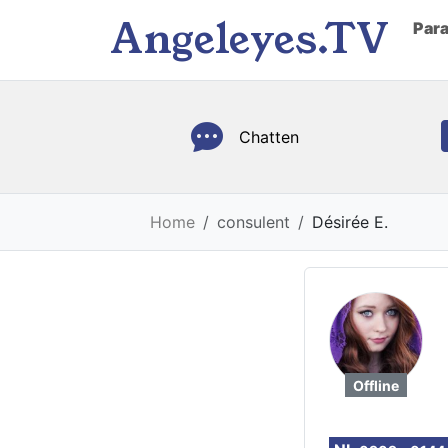
Angeleyes.TV
Par
Chatten
Home
consulent
Désirée E.
Offline